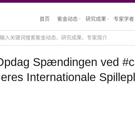
首页
紫金动态
研究成果
专家学者
输入关键词搜索紫金动态、研究成果、专家简介
Opdag Spændingen ved #c
Jeres Internationale Spillep