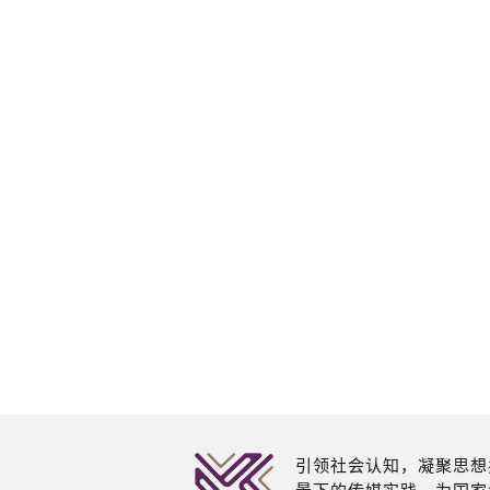
引领社会认知，凝聚思想