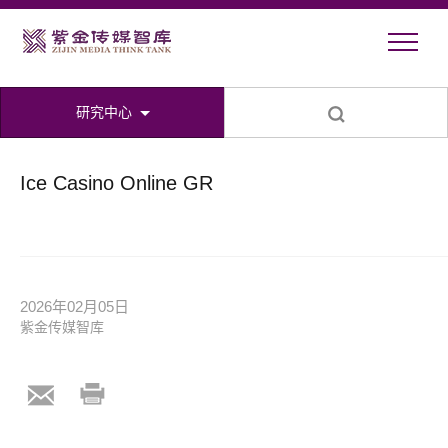
研究中心
Ice Casino Online GR
2026年02月05日
紫金传媒智库