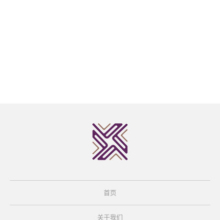
首页
关于我们