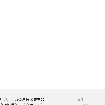
首页
共识，助力信息技术变革背