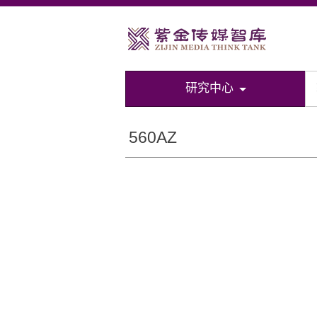
研究中心
560AZ