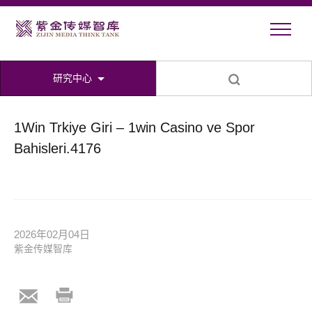
研究中心
1Win Trkiye Giri – 1win Casino ve Spor
Bahisleri.4176
2026年02月04日
紫金传媒智库