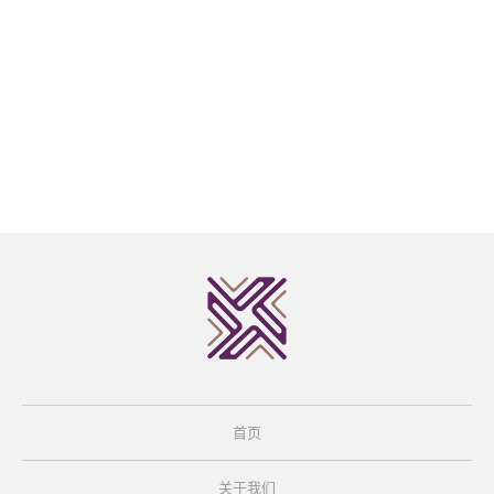
首页
关于我们